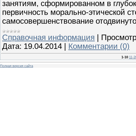
занятиям, сформированном в глубок
первичность морально-этической ст
самосовершенствование отодвинуто 
Справочная информация
|
Просмотр
Дата:
19.04.2014
|
Комментарии (0)
1-10
11-2
Полная версия сайта