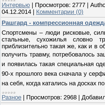
Интервью
|
Просмотров:
2777
|
Autho
04.12.2014
|
Комментарии (0)
Рашгард - компрессионная одежд
Спортсмены – люди рисковые, сил
стальные, сухожилья словно т
приблизительно такая же, как и в 
получить травму, потребовалось 
и появилась такая специальная оде
90-х прошлого века сначала у серф
на себя, когда катались на досках п
Разное
|
Просмотров:
2968
|
Добавил