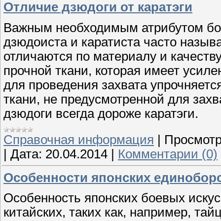
Отличие дзюдоги от каратэги
Важным необходимым атрибутом бо
дзюдоиста и каратиста часто назыв
отличаются по материалу и качеству
прочной ткани, которая имеет усил
для проведения захвата упрочняется
ткани, не предусмотренной для захв
дзюдоги всегда дороже каратэги.
Справочная информация
|
Просмотр
|
Дата:
20.04.2014
|
Комментарии (0)
Особенности японских единобор
Особенность японских боевых искус
китайских, таких как, например, та