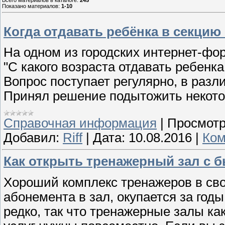
Всего материалов в каталоге
:
245
Показано материалов
:
1-10
Когда отдавать ребёнка в секцию
На одном из городских интернет-фор
"С какого возраста отдавать ребенка
Вопрос поступает регулярно, в раз
Принял решение подытожить некотор
Справочная информация
|
Просмотр
Добавил:
Riff
|
Дата:
10.08.2016
|
Ком
Как открыть тренажерный зал с 
Хороший комплекс тренажеров в сво
абонемента в зал, окупается за годы
редко, так что тренажерные залы к