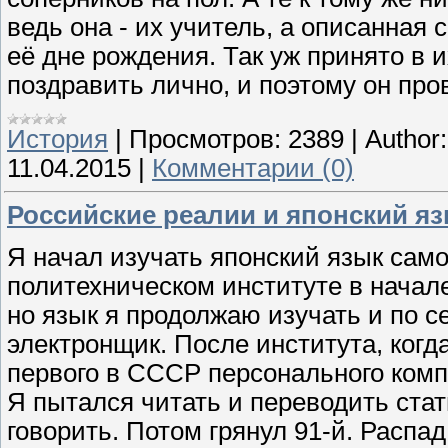
ведь она - их учитель, а описанная
её дне рождения. Так уж принято в и
поздравить лично, и поэтому он пров
История
|
Просмотров:
2389
|
Author:
11.04.2015
|
Комментарии (0)
Российские реалии и японский яз
Я начал изучать японский язык сам
политехническом институте в начале 
но язык я продолжаю изучать и по с
электронщик. После института, когд
первого в СССР персонального комп
Я пытался читать и переводить стат
говорить. Потом грянул 91-й. Распа