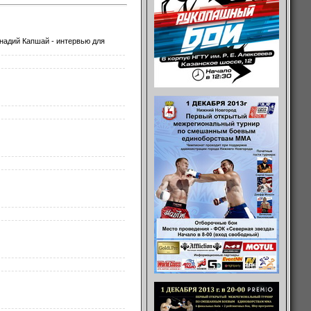
надий Капшай - интервью для