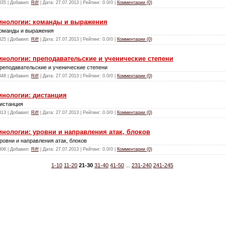
335 | Добавил:
Riff
| Дата:
27.07.2013
| Рейтинг: 0.0/0 |
Комментарии (0)
инологии: команды и выражения
команды и выражения
425 | Добавил:
Riff
| Дата:
27.07.2013
| Рейтинг: 0.0/0 |
Комментарии (0)
нологии: преподавательские и ученические степени
реподавательские и ученические степени
348 | Добавил:
Riff
| Дата:
27.07.2013
| Рейтинг: 0.0/0 |
Комментарии (0)
инологии: дистанция
дистанция
313 | Добавил:
Riff
| Дата:
27.07.2013
| Рейтинг: 0.0/0 |
Комментарии (0)
нологии: уровни и направления атак, блоков
ровни и направления атак, блоков
306 | Добавил:
Riff
| Дата:
27.07.2013
| Рейтинг: 0.0/0 |
Комментарии (0)
1-10
11-20
21-30
31-40
41-50
...
231-240
241-245