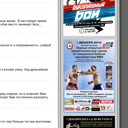
браза жизни. В настоящее время
обое место занимает йога...
ельность и напряженность, слабый
ей и вскоре умер. Ход дальнейших
ряд энергии, но и позволит Вам
огают Вам постепенно разогреть
, что чем больше поз мы выполним,