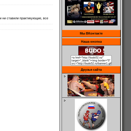
ли ни ставили практикующие, все
Мы ВКонтакте
Наша кнопка
Друзья сайта