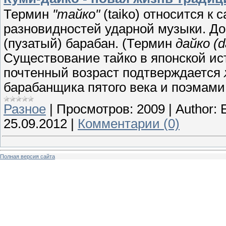
Термин
"тайко"
(taiko) относится к 
разновидностей ударной музыки. Д
(пузатый) барабан. (Термин
дайко (d
Существование тайко в японской ист
почтенный возраст подтверждается
барабанщика пятого века и поэмами 
Разное
|
Просмотров:
2009
|
Author:
25.09.2012
|
Комментарии (0)
Полная версия сайта