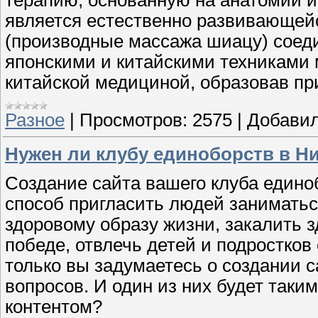
является естественно развивающей
(производные массажа шиацу) соед
японскими и китайскими техниками 
китайской медициной, образовав п
Разное
|
Просмотров:
2575
|
Добавил
Нужен ли клубу единоборств в Н
Создание сайта вашего клуба едино
способ пригласить людей заниматьс
здоровому образу жизни, закалить з
победе, отвлечь детей и подростков
только вы задумаетесь о создании с
вопросов. И один из них будет таки
контентом?