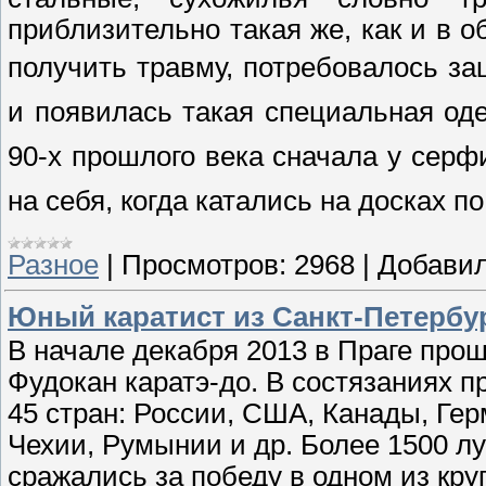
приблизительно такая же, как и в 
получить травму, потребовалось 
и появилась такая специальная оде
90-х прошлого века сначала у серф
на себя, когда катались на досках п
Разное
|
Просмотров:
2968
|
Добавил
Юный каратист из Санкт-Петербу
В начале декабря 2013 в Праге про
Фудокан каратэ-до. В состязаниях 
45 стран: России, США, Канады, Ге
Чехии, Румынии и др. Более 1500 лу
сражались за победу в одном из кр