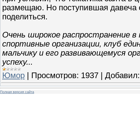
размещаю. Но поступившая давеча с
поделиться.
Очень широкое распространение в
спортивные организации, клуб еди
мальчику и его развивающемуся орг
успеху...
Юмор
|
Просмотров:
1937
|
Добавил:
Полная версия сайта