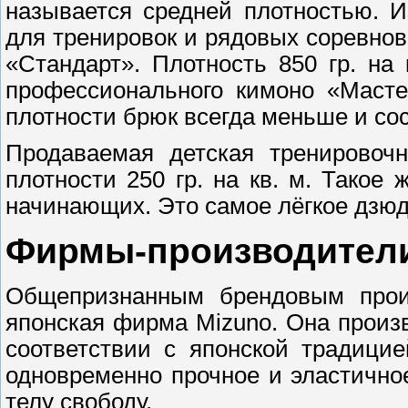
называется средней плотностью. 
для тренировок и рядовых соревнов
«Стандарт». Плотность 850 гр. н
профессионального кимоно «Масте
плотности брюк всегда меньше и сост
Продаваемая детская тренировоч
плотности 250 гр. на кв. м. Такое
начинающих. Это самое лёгкое дзюд
Фирмы-производители
Общепризнанным брендовым прои
японская фирма Mizuno. Она произв
соответствии с японской традицие
одновременно прочное и эластично
телу свободу.