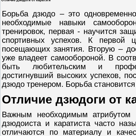
Отличие дзюдоги от каратэги
Борьба дзюдо – это одновременно
необходимые навыки самооборо
тренировок, первая - научится защ
спортивных успехов. К первой 
посещающих занятия. Вторую – дос
уже владеет самообороной. В соот
быть любительским и профес
достигнувший высоких успехов, по
дзюдо тренером. Борьба становится
Отличие дзюдоги от к
Важным необходимым атрибутом 
дзюдоиста и каратиста часто наз
отличаются по материалу и качес