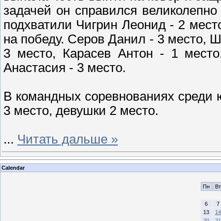
задачей он справился великолепно 
подхватили Чигрин Леонид - 2 мест
на победу. Серов Данил - 3 место, 
3 место, Карасев Антон - 1 место
Анастасия - 3 место.
В командных соревнованиях среди 
3 место, девушки 2 место.
...
Читать дальше »
Calendar
Пн
Вт
6
7
13
14
20
21