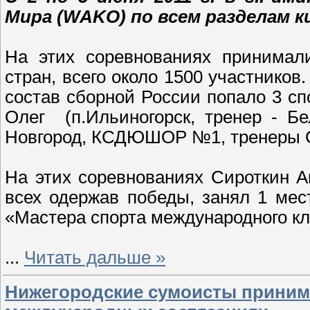
Мира (WAKO) по всем разделам к
На этих соревнованиях принимал
стран, всего около 1500 участнико
состав сборной России попало 3 сп
Олег (п.Ильиногорск, тренер - Б
Новгород, КСДЮШОР №1, тренеры С
На этих соревнованиях Сироткин Ан
всех одержав победы, занял 1 мес
«Мастера спорта международного кл
...
Читать дальше »
Нижегородские сумоисты принима