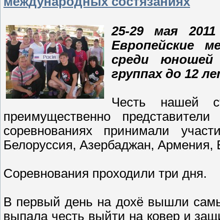
международных состязаниях
25-29 мая 2011
Европейские м
среди юношей
группах до 12 ле
Честь нашей с
преимущественно представите
соревнованиях принимали участи
Белоруссия, Азербаджан, Армения, 
Соревнования проходили три дня.
В первый день на дохё вышли самы
выпала честь выйти на ковер и за