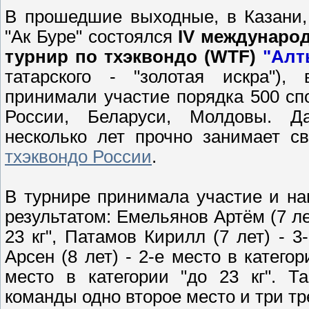
В прошедшие выходные, в Казани,
"Ак Буре" состоялся
IV междунаро
турнир по тхэквондо (WTF)
"Алт
татарского - "золотая искра"),
принимали участие порядка 500 сп
России, Беларуси, Молдовы. Д
несколько лет прочно занимает 
тхэквондо России
.
В турнире принимала участие и н
результатом: Емельянов Артём (7 ле
23 кг", Патамов Кирилл (7 лет) - 3
Арсен (8 лет) - 2-е место в категори
место в категории "до 23 кг". Т
команды одно второе место и три тр