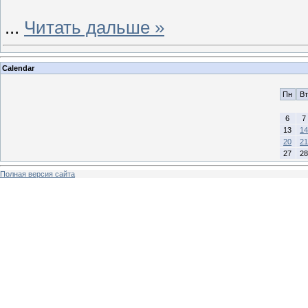
...
Читать дальше »
Calendar
Пн
Вт
6
7
13
14
20
21
27
28
Полная версия сайта