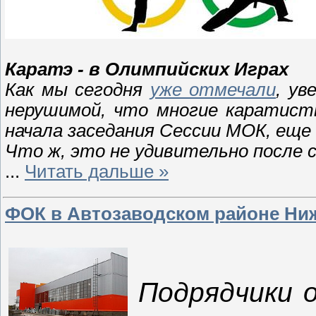
Каратэ - в Олимпийских Играх
Как мы сегодня
уже отмечали
, ув
нерушимой, что многие каратисты
начала заседания Сессии МОК, еще 
Что ж, это не удивительно после с
...
Читать дальше »
ФОК в Автозаводском районе Ниж
Подрядчики 