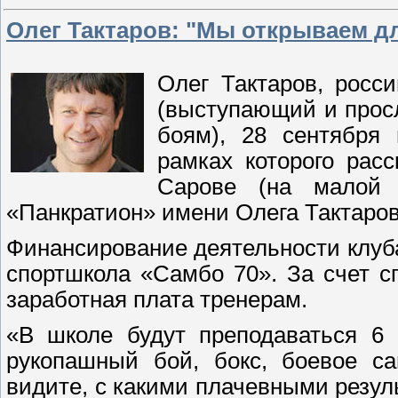
Олег Тактаров: "Мы открываем дл
Олег Тактаров, росс
(выступающий и прос
боям), 28 сентября
рамках которого рас
Сарове (на малой р
«Панкратион» имени Олега Тактаров
Финансирование деятельности клуб
спортшкола «Самбо 70». За счет с
заработная плата тренерам.
«В школе будут преподаваться 6 
рукопашный бой, бокс, боевое с
видите, с какими плачевными резу