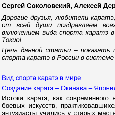
Сергей Соколовский, Алексей Дер
Дорогие друзья, любители каратэ
от всей души поздравляем вс
включением вида спорта каратэ в
Токио!
Цель данной статьи – показать 
спорта каратэ в России в системе
Вид спорта каратэ в мире
Создание каратэ – Окинава – Япония
Истоки каратэ, как современного 
боевых искусств, практиковавших
энтузиасты учились у старых маст