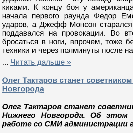
киками. К концу боя у американц
начала первого раунда Федор Еме
ударов, а Джефф Монсон старался 
поддавался на провокации. Во вт
бросаться в ноги, впрочем, тоже 
техники и через полминуты после н
...
Читать дальше »
Олег Тактаров станет советнико
Новгорода
Олег Тактаров станет советни
Нижнего Новгорода. Об этом 
работе со СМИ администрации г