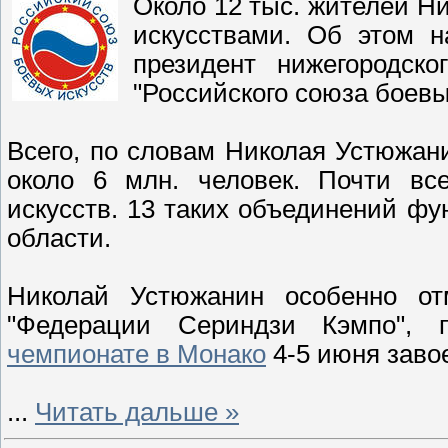
Около 12 тыс. жителей Н
искусствами. Об этом н
президент нижегородск
"Российского союза боевы
Всего, по словам Николая Устюжан
около 6 млн. человек. Почти в
искусств. 13 таких объединений ф
области.
Николай Устюжанин особенно от
"Федерации Сериндзи Кэмпо", 
чемпионате в Монако
4-5 июня заво
...
Читать дальше »