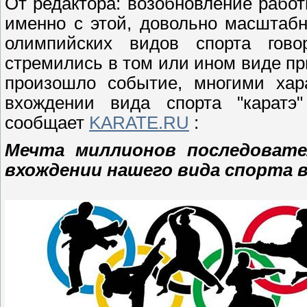
От редактора: возобновление рабо
именно с этой, довольно масштаб
олимпийских видов спорта гово
стремились в том или ином виде пр
произошло событие, многими хара
вхождении вида спорта "каратэ
сообщает
KARATE.RU
:
Мечта миллионов последовате
вхождении нашего вида спорта 