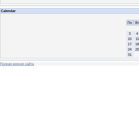
Calendar
Пн
Вт
3
4
10
11
17
18
24
25
31
Полная версия сайта