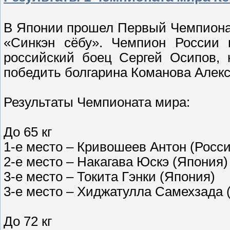
В Японии прошел Первый Чемпионат
«Синкэн сёбу». Чемпион России 
российский боец Сергей Осипов, 
победить болгарина Команова Алекс
Результаты Чемпионата мира:
До 65 кг
1-е место – Кривошеев Антон (Росси
2-е место – Накагава Юскэ (Япония)
3-е место – Токита Гэнки (Япония)
3-е место – Хиджатулла Самехзада 
До 72 кг