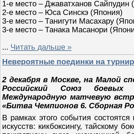
1-е место – Джаватханов Сайпудин 
2-е место – Юса Синскэ (Япония)
3-е место – Танигути Масахару (Япо
3-е место – Танака Масанори (Япон
...
Читать дальше »
Невероятные поединки на турнир
2 декабря в Москве, на Малой с
Российский Союз боевых 
Международную матчевую встр
«Битва Чемпионов 6. Сборная Ро
В рамках этого события состоятся
искусств: кикбоксингу, тайскому бок