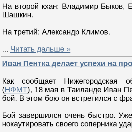
На второй кхан: Владимир Быков,
Шашкин.
На третий: Александр Климов.
...
Читать дальше »
Иван Пентка делает успехи на п
Как сообщает Нижегородская о
(
НФМТ
), 18 мая в Таиланде Иван 
бой. В этом бою он встретился с фр
Бой завершился очень быстро. Уже
нокаутировать своего соперника уда