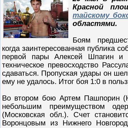
Красной пл
тайскому бок
областями.
Боям предшес
когда заинтересованная публика со
первой пары Алексей Шпагин и 
техническое превосходство Рассу
сдаваться. Пропуская удары он шел
ему не удалось. Итог боя 1:0 в поль
Во втором бою Артем Пашпорин (
небольшим преимуществом оде
(Московская обл.). Счет станови
Воронцовым из Нижнего Новгород