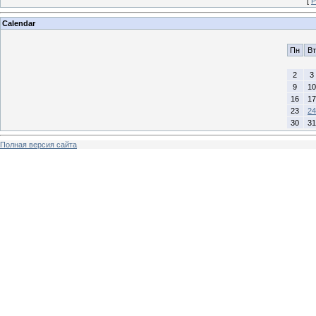
[
Р
Calendar
Пн
Вт
2
3
9
10
16
17
23
24
30
31
Полная версия сайта