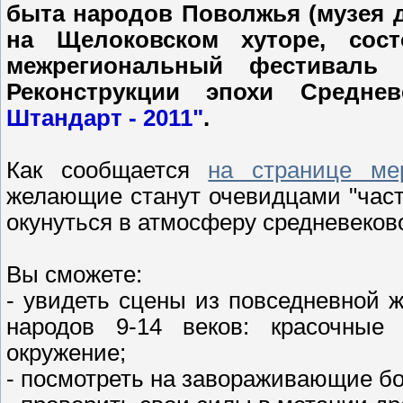
быта народов Поволжья (музея д
на Щелоковском хуторе, сост
межрегиональный фестиваль 
Реконструкции эпохи Средне
Штандарт - 2011"
.
Как сообщается
на странице ме
желающие станут очевидцами "част
окунуться в атмосферу средневеков
Вы сможете:
- увидеть сцены из повседневной 
народов 9-14 веков: красочные
окружение;
- посмотреть на завораживающие бо