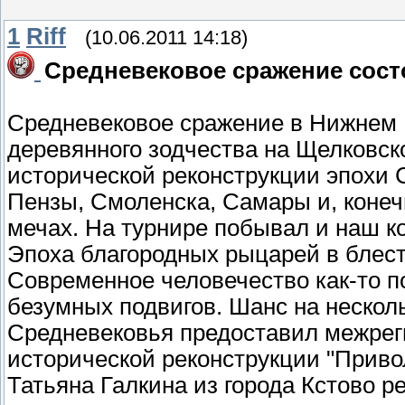
1
Riff
(10.06.2011 14:18)
Средневековое сражение сост
Средневековое сражение в Нижнем 
деревянного зодчества на Щелковск
исторической реконструкции эпохи 
Пензы, Смоленска, Самары и, конеч
мечах. На турнире побывал и наш к
Эпоха благородных рыцарей в блес
Современное человечество как-то 
безумных подвигов. Шанс на нескол
Средневековья предоставил межре
исторической реконструкции "Приво
Татьяна Галкина из города Кстово 