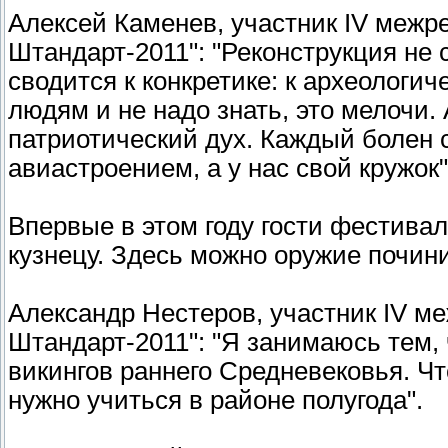
Алексей Каменев, участник IV межр
Штандарт-2011": "Реконструкция не 
сводится к конкретике: к археологи
людям и не надо знать, это мелочи.
патриотический дух. Каждый болен 
авиастроением, а у нас свой кружок"
Впервые в этом году гости фестива
кузнецу. Здесь можно оружие почини
Александр Нестеров, участник IV м
Штандарт-2011": "Я занимаюсь тем,
викингов раннего Средневековья. Ч
нужно учиться в районе полугода".