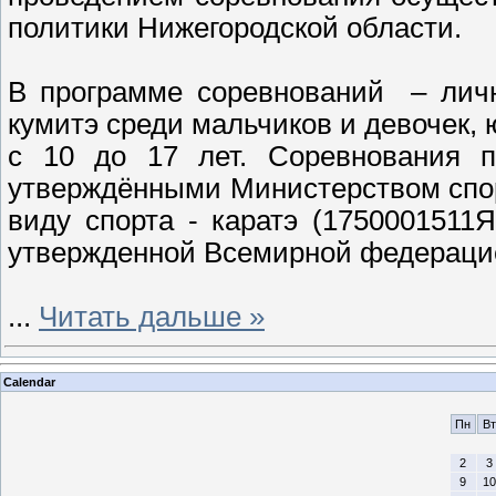
политики Нижегородской области.
В программе соревнований – личн
кумитэ среди мальчиков и девочек,
с 10 до 17 лет. Соревнования п
утверждёнными Министерством спор
виду спорта - каратэ (1750001511
утвержденной Всемирной федерацие
...
Читать дальше »
Calendar
Пн
Вт
2
3
9
10