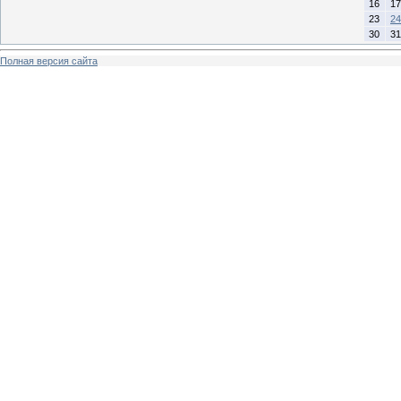
16
17
23
24
30
31
Полная версия сайта