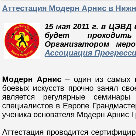
Аттестация Модерн Арнис в Ниж
15 мая 2011 г. в ЦЭВД 
будет проходит
Организатором мер
Ассоциация Прогресси
Модерн Арнис
– один из самых 
боевых искусств прочно занял св
является регулярные семинар
специалистов в Европе Грандмасте
ученика основателя Модерн Арнис 
Аттестация проводится сертифици