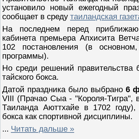
установило новый ежегодный пра
сообщает в среду
таиландская газет
На последнем перед приближаю
кабинета премьера Апхисита Ветч
102 постановления (в основном
программы).
Но среди решений правительства 
тайского бокса.
Датой праздника было выбрано
6 
VIII (Прачао Сыа - "Короля-Тигра",
Таиланда Аюттхайе в 1702 году),
бокса как спортивной дисциплины.
...
Читать дальше »