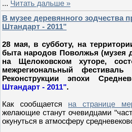
...
Читать дальше »
В музее деревянного зодчества 
Штандарт - 2011"
28 мая, в субботу, на территор
быта народов Поволжья (музея д
на Щелоковском хуторе, сост
межрегиональный фестиваль 
Реконструкции эпохи Средне
Штандарт - 2011"
.
Как сообщается
на странице ме
желающие станут очевидцами "част
окунуться в атмосферу средневеков