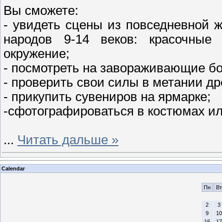
Вы сможете:
- увидеть сцены из повседневной 
народов 9-14 веков: красочные
окружение;
- посмотреть на завораживающие бо
- проверить свои силы в метании др
- прикупить сувениров на ярмарке;
-сфотографироваться в костюмах ил
...
Читать дальше »
Calendar
Пн
Вт
2
3
9
10
16
17