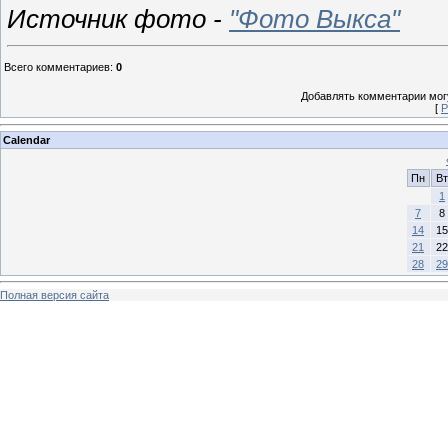
Источник фото -
"Фото Выкса"
Всего комментариев
:
0
Добавлять комментарии могу
[
Р
Calendar
Пн
Вт
1
7
8
14
15
21
22
28
29
Полная версия сайта