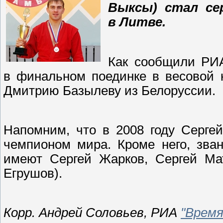
Выксы) стал се
в
Литве.
Как сообщили Р
в
финальном поединке в
весовой 
Дмитрию Базылеву из
Белоруссии.
Напомним, что в
2008 году Серге
чемпионом мира. Кроме него, зван
имеют Сергей Жарков, Сергей Ма
Егрушов).
Корр. Андрей Соловьев, РИА
"Время