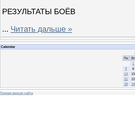
РЕЗУЛЬТАТЫ БОЁВ
...
Читать дальше »
Calendar
Пн
Вт
1
7
8
14
15
21
22
28
29
Полная версия сайта