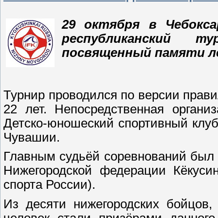
29 октября в Чебокса
республиканский т
посвященный
памяти л
Турнир проводился по версии правил
22 лет. Непосредственная орган
Детско-юношеский спортивный клуб
Чувашии.
Главным судьёй соревнований был 
Нижегородской федерации Кёкусин
спорта России).
Из десяти нижегородских бойцов,
человек стали призёрами данного