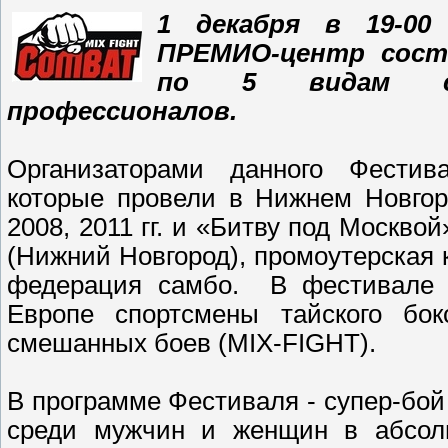
1 декабря в 19-00
ПРЕМИО-центр сост
по 5 видам сп
профессионалов.
Организаторами данного Фестив
которые провели в Нижнем Новгор
2008, 2011 гг. и «Битву под Москво
(Нижний Новгород), промоутерская к
федерация самбо. В фестивале 
Европе спортсмены тайского бокс
смешанных боев (MIX-FIGHT).
В программе Фестиваля - супер-бой 
среди мужчин и женщин в абсолю