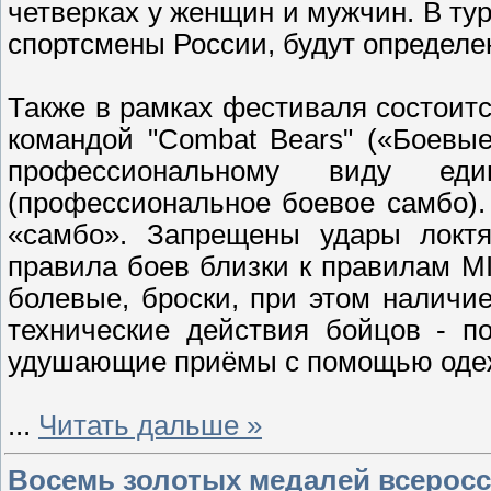
четверках у женщин и мужчин. В ту
спортсмены России, будут определе
Также в рамках фестиваля состоит
командой "Combat Bears" («Боевы
профессиональному виду е
(профессиональное боевое самбо). 
«самбо». Запрещены удары локтям
правила боев близки к правилам M
болевые, броски, при этом наличи
технические действия бойцов - п
удушающие приёмы с помощью оде
...
Читать дальше »
Восемь золотых медалей всеросс