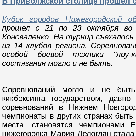
В Приволжской столице прошел о
Кубок городов Нижегородской о
прошел с 21 по 23 октября во
Коноваленко. На турнир съехалось
из 14 клубов региона. Соревнован
особой боевой техники "лоу-к
состязания могло и не быть.
Соревнований могло и не быть
кикбоксинга государством, давно
соревнований в Нижнем Новгород
чемпионаты в других странах быть 
места, становятся чемпионами 
нижегородка Мария Делоглан стала