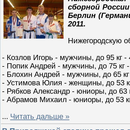
сборной России
Берлин (Герман
2011.
Нижегородскую о
- Козлов Игорь - мужчины, до 95 кг -
- Попик Андрей - мужчины, до 75 кг -
- Блохин Андрей - мужчины, до 65 кг
- Устимова Юлия - женщины, до 53 кг
- Рябков Александр - юниоры, до 63 к
- Абрамов Михаил - юниоры, до 53 кг
...
Читать дальше »