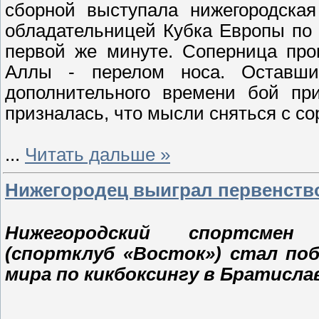
сборной выступала нижегородская
обладательницей Кубка Европы по 
первой же минуте. Соперница пров
Аллы - перелом носа. Оставш
дополнительного времени бой пр
призналась, что мысли сняться с со
...
Читать дальше »
Нижегородец выиграл первенство
Нижегородский спортсмен
(спортклуб «Восток») стал по
мира по кикбоксингу в Братислав