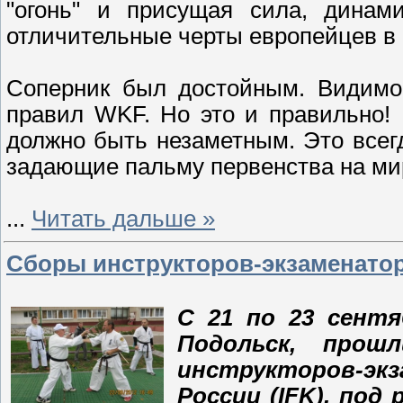
"огонь" и присущая сила, динам
отличительные черты европейцев в 
Соперник был достойным. Видимо,
правил WKF. Но это и правильно! 
должно быть незаметным. Это всег
задающие пальму первенства на ми
...
Читать дальше »
Сборы инструкторов-экзаменато
С 21 по 23 сентя
Подольск, прош
инструкторов-эк
России (IFK), под