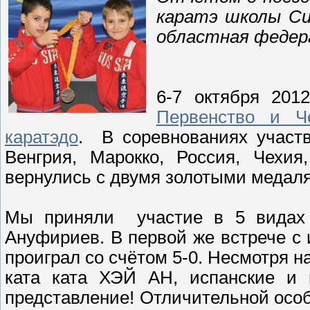
каратэ школы Си
областная федер
6-7 октября 201
Первенство и Ч
каратэдо
. В соревнованиях участв
Венгрия, Марокко, Россия, Чехи
вернулись c двумя золотыми медал
Мы приняли участие в 5 видах 
Ануфириев. В первой же встрече с
проиграл со счётом 5-0. Несмотря на
ката ката ХЭЙ АН, испанские и 
представление! Отличительной осо