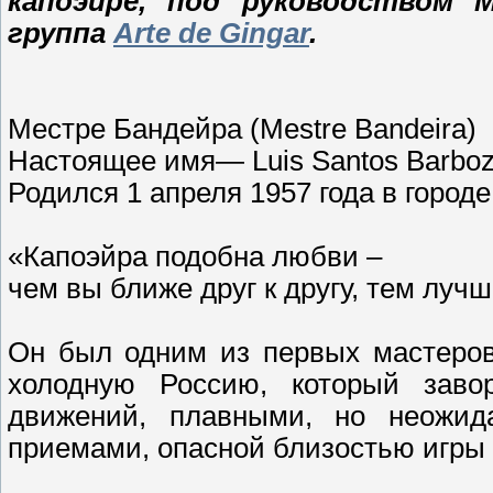
капоэйре, под руководством 
группа
Arte de Gingar
.
Местре Бандейра (Mestre Bandeira)
Настоящее имя— Luis Santos Barboz
Родился 1 апреля 1957 года в город
«Капоэйра подобна любви –
чем вы ближе друг к другу, тем лучш
Он был одним из первых мастеров
холодную Россию, который заво
движений, плавными, но неожи
приемами, опасной близостью игры