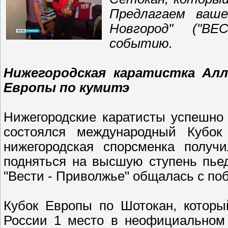
Предлагаем ваш
Новгород" ("ВЕ
событию.
Нижегородская каратистка Алл
Европы по кумитэ
Нижегородские каратисты успешно 
состоялся международный Кубок
нижегородская спорсменка получи
подняться на высшую ступень пье
"Вести - Приволжье" общалась с по
Кубок Европы по Шотокан, которы
России 1 место в неофициальном 