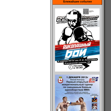
Ближайшие события