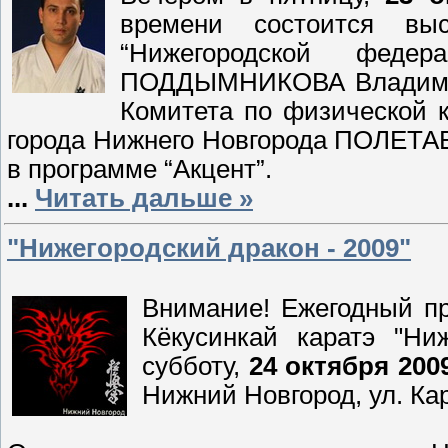
времени состоится вы
“Нижегородской федер
ПОДДЫМНИКОВА Владимир
Комитета по физической 
города Нижнего Новгорода ПОЛЕТА
в программе “Акцент”.
...
Читать дальше »
"Нижегородский дракон - 2009"
Внимание! Ежегодный п
Кёкусинкай каратэ "Ни
субботу,
24 октября 2009
Нижний Новгород, ул. Кар