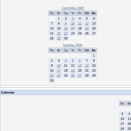
Сентябрь 2009
Пн
Вт
Ср
Чт
Пт
Сб
Вс
1
2
3
4
5
6
7
8
9
10
11
12
13
14
15
16
17
18
19
20
21
22
23
24
25
26
27
28
29
30
Ноябрь 2009
Пн
Вт
Ср
Чт
Пт
Сб
Вс
1
2
3
4
5
6
7
8
9
10
11
12
13
14
15
16
17
18
19
20
21
22
23
24
25
26
27
28
29
30
Calendar
Пн
Вт
3
4
10
11
17
18
24
25