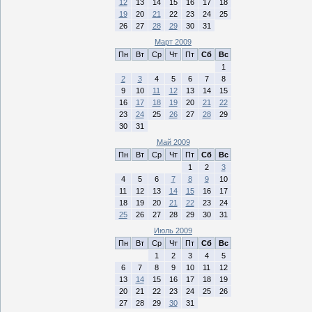
12
13
14
15
16
17
18
19
20
21
22
23
24
25
26
27
28
29
30
31
Март 2009
Пн
Вт
Ср
Чт
Пт
Сб
Вс
1
2
3
4
5
6
7
8
9
10
11
12
13
14
15
16
17
18
19
20
21
22
23
24
25
26
27
28
29
30
31
Май 2009
Пн
Вт
Ср
Чт
Пт
Сб
Вс
1
2
3
4
5
6
7
8
9
10
11
12
13
14
15
16
17
18
19
20
21
22
23
24
25
26
27
28
29
30
31
Июль 2009
Пн
Вт
Ср
Чт
Пт
Сб
Вс
1
2
3
4
5
6
7
8
9
10
11
12
13
14
15
16
17
18
19
20
21
22
23
24
25
26
27
28
29
30
31