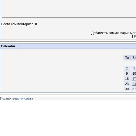
Всего комментариев
:
0
Добавлять комментарии могу
[
Р
Calendar
Пн
Вт
2
3
9
10
16
17
23
24
30
31
Полная версия сайта