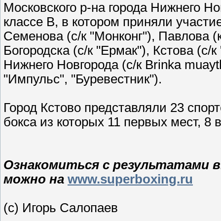
Московского р-на города Нижнего Но
классе В, в котором приняли участи
Семенова (с/к "Монконг"), Павлова 
Богородска (с/к "Ермак"), Кстова (с/к
Нижнего Новгорода (с/к Brinka muayt
"Импульс", "Буревестник").
Город Кстово представляли 23 спор
бокса из которых 11 первых мест, 8 
Ознакомиться с результатами 
можно на
www.superboxing.ru
(с) Игорь Салопаев