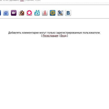
Добавлять комментарии могут только зарегистрированные пользователи.
[
Регистрация
|
Вход
]