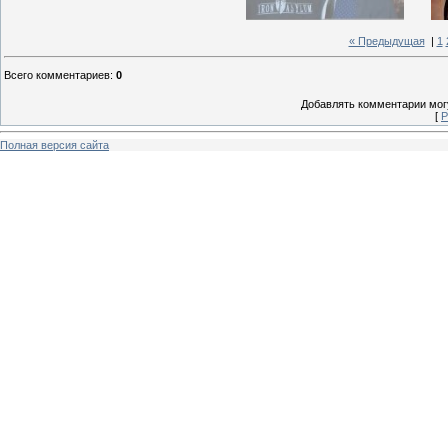
« Предыдущая
|
1
Всего комментариев
:
0
Добавлять комментарии могу
[
Р
Полная версия сайта