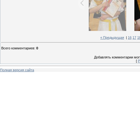
« Предыдущая
|
16
17
1
Всего комментариев
:
0
Добавлять комментарии могу
[
Р
Полная версия сайта