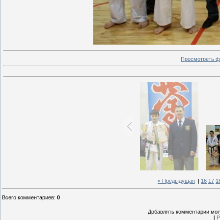
Просмотреть ф
« Предыдущая
|
16
17
1
Всего комментариев
:
0
Добавлять комментарии могу
[
Р