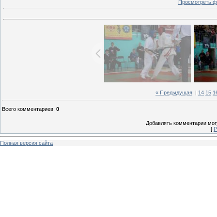
Просмотреть ф
« Предыдущая
|
14
15
1
Всего комментариев
:
0
Добавлять комментарии могу
[
Р
Полная версия сайта