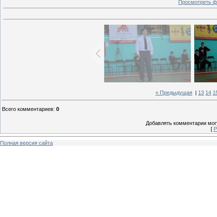
Просмотреть ф
« Предыдущая
|
13
14
1
Всего комментариев
:
0
Добавлять комментарии могу
[
Р
Полная версия сайта