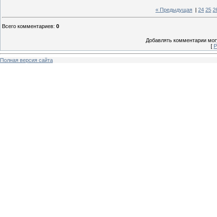
« Предыдущая
|
24
25
2
Всего комментариев
:
0
Добавлять комментарии могу
[
Р
Полная версия сайта