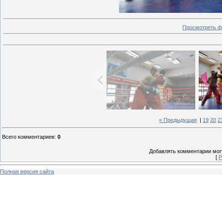
Просмотреть ф
« Предыдущая
|
19
20
2
Всего комментариев
:
0
Добавлять комментарии могу
[
Р
Полная версия сайта