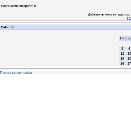
Всего комментариев
:
0
Добавлять комментарии могу
[
Р
Calendar
Пн
Вт
5
6
12
13
19
20
26
27
Полная версия сайта