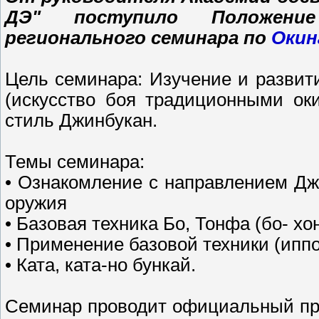
ДЭ" поступило Положени
регионального семинара по
Окин
Цель семинара: Изучение и развит
(искусство боя традиционными ок
стиль Джинбукан.
Темы семинара:
• Ознакомление с направлением Д
оружия
• Базовая техника Бо, Тонфа (бо- хо
• Применение базовой техники (иппо
• Ката, ката-но бункай.
Семинар проводит официальный пр