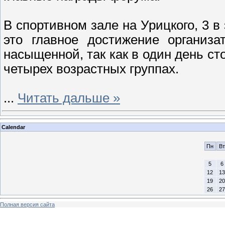
В спортивном зале на Урицкого, 3 в
это главное достижение организ
насыщенной, так как в один день с
четырех возрастных группах.
...
Читать дальше »
Calendar
Пн
Вт
5
6
12
13
19
20
26
27
Полная версия сайта