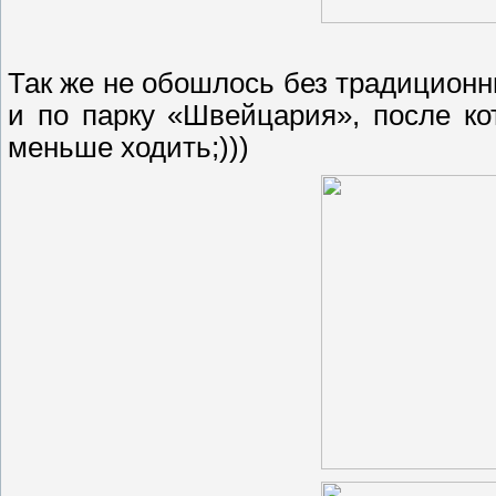
Так же не обошлось без традицион
и по парку «Швейцария», после ко
меньше ходить;)))