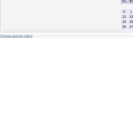
Пн
Вт
5
6
12
13
19
20
26
27
Полная версия сайта