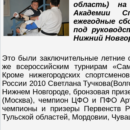
область) на
Академии С
ежегодные сбо
под руководст
Нижний Новгор
Это были заключительные летние с
же всероссийским турнирам «Сам
Кроме нижегородских спортсменов
России 2010 Светлана Тучкова(Волг
Нижнем Новгороде, бронзовая приз
(Москва), чемпион ЦФО и ПФО Арту
чемпионы и призеры Первенств Р
Тульской областей, Мордовии, Чув