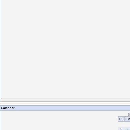
Calendar
«
Пн
Вт
5
6