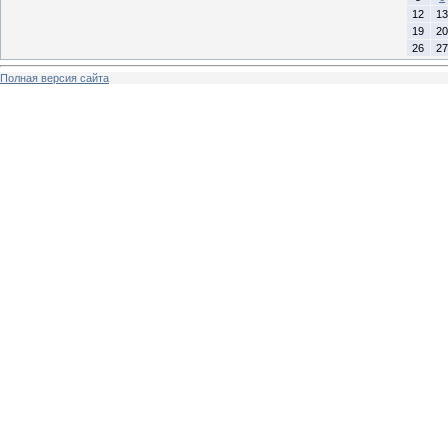
12
13
19
20
26
27
Полная версия сайта