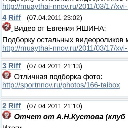
http://muaythai-nnov.ru/2011/03/17/x
4
Riff
(07.04.2011 23:02)
Видео от Евгения ЯШИНА:
Подборку остальных видеороликов 
http://muaythai-nnov.ru/2011/03/17/x
3
Riff
(07.04.2011 21:13)
Отличная подборка фото:
http://sportnnov.ru/photos/166-taibox
2
Riff
(07.04.2011 21:10)
Отчет от А.Н.Кустова (клуб
Итоги.