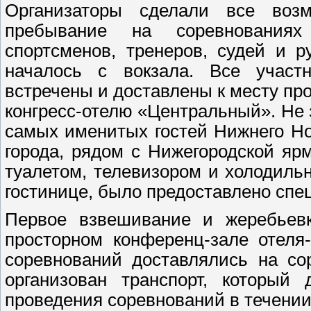
Организаторы сделали все воз
пребывание на соревнования
спортсменов, тренеров, судей и р
началось с вокзала. Все участ
встречены и доставлены к месту пр
конгресс-отелю «Центральный». Не 
самых именитых гостей Нижнего Но
города, рядом с Нижегородской яр
туалетом, телевизором и холодиль
гостинице, было предоставлено сп
Первое взвешивание и жеребьев
просторном конференц-зале отеля
соревнований доставлялись на со
организован транспорт, который
проведения соревнований в течении