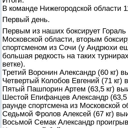
В команде Нижегородской области 1
Первый день.
Первым из наших боксирует Гораль 
Московской области, вторым боксиру
спортсменом из Сочи (у Андрюхи ещ
большая редкость на таких турнирах
ветке).
Третий Воронин Александр (60 кг) в
Четвертый Колобов Евгений (71 кг)
Пятый Пашпорин Артем (63,5 кг) вы
Шестой Епифанцев Александр (63,5 к
раунде спортсмена из Московской об
Седьмой Фролов Алексей (67 кг) вы
Восьмой Семак Александр проигрыва