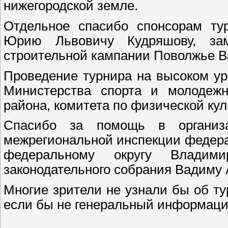
нижегородской земле.
Отдельное спасибо спонсорам ту
Юрию Львовичу Кудряшову, зам
строительной кампании Поволжье В
Проведение турнира на высоком у
Министерства спорта и молодежн
района, комитета по физической куль
Спасибо за помощь в организа
межрегиональной инспекции федер
федеральному округу Владим
законодательного собрания Вадиму 
Многие зрители не узнали бы об тур
если бы не генеральный информаци