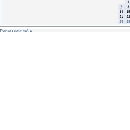
1
7
8
14
15
21
22
28
29
Полная версия сайта