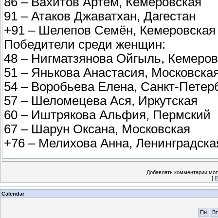
86 – Вахитов Артём, Кемеровская
91 – Атаков Джаватхан, Дагестан
+91 – Шелепов Семён, Кемеровская
Победители среди женщин:
48 – Нигматзянова Ойгыль, Кемеров
51 – Янькова Анастасия, Московска
54 – Воробьева Елена, Санкт-Петер
57 – Шеломецева Ася, Иркутская
60 – Иштрякова Альфия, Пермский
67 – Шарун Оксана, Московская
+76 – Мелихова Анна, Ленинградска
Добавлять комментарии могу
[
Р
Calendar
Пн
Вт