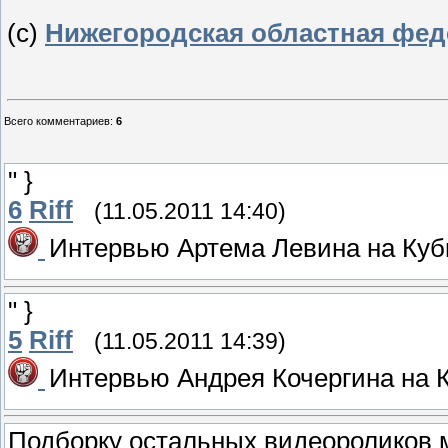
(c)
Нижегородская областная фед
Всего комментариев
:
6
" }
6
Riff
(11.05.2011 14:40)
Интервью Артема Левина на Кубк
" }
5
Riff
(11.05.2011 14:39)
Интервью Андрея Кочергина на К
Подборку остальных видеороликов 