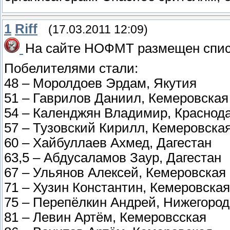
1
Riff
(17.03.2011 12:09)
На сайте НОФМТ размещен списо
Побелителями стали:
48 – Моролдоев Эрдам, Якутия
51 – Гаврилов Даниил, Кемеровская
54 – Календжян Владимир, Краснод
57 – Тузовский Кирилл, Кемеровска
60 – Хайбуллаев Ахмед, Дагестан
63,5 – Абдусаламов Заур, Дагестан
67 – Ульянов Алексей, Кемеровская
71 – Хузин Константин, Кемеровская
75 – Перепёлкин Андрей, Нижегород
81 – Левин Артём, Кемеровсская