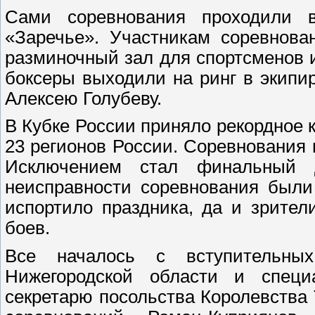
Сами соревнования проходили 
«Заречье». Участникам соревнова
разминочный зал для спортсменов и
боксеры выходили на ринг в экипир
Алексею Голубеву.
В Кубке России приняло рекордное к
23 регионов России. Соревнования 
Исключением стал финальный д
неисправности соревнования были
испортило праздника, да и зрите
боев.
Все началось с вступительных
Нижегородской области и специ
секретарю посольства Королевства