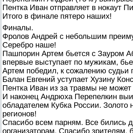
Пентка Иван отправляет в нокаут Пи
Итого в финале пятеро наших!
Финалы.
Фролов Андрей с небольшим преиму
Серебро наше!
Пашпорин Артем бьется с Зауром Аб
впервые выступает по мужикам, бье
Артем победил, к сожалению судьи п
Балан Евгений уступает Хузину Конс
Пентка Иван из за травмы не может
И наконец Андрюха Перепелкин выи
обладателем Кубка России. Золото 
регионов!
Спасибо всем парням. Все бились д
организаторам. Спасибо зрителям, 