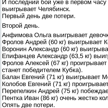
И последний бой уже в первом часу
выигрывает Челябинск.
Первый день две потери.
Второй день.
Анфимова Ольга выигрывает девочк
Фролов Андрей (60 кг) выигрывает 
Воронин Александр (60 кг) выигрыв
Епифанцев Александр (63,5 кг) выи
Фролов Алексей (67 кг) проигрывае
станет победителем Кубка).
Балан Евгений (71 кг) выигрывает М
Колобов Евгений (71 кг) проигрывае
Перепелкин Андрей (75 кг) побеждае
Пентка Иван (86 кг) очень жестко ко
Опять две потери.