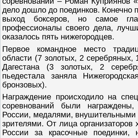
соревнований – Роман Куприянов «
дело дошло до поединков. Конечно 
выход боксеров, но самое гл
профессионалы своего дела, лучш
оказалось пять нижегородцев.
Первое командное место традиц
области (7 золотых, 2 серебряных, 
Дагестана (3 золотых, 2 сереб
пьедестала заняла Нижегородска
бронзовых).
Награждение происходило на спец
соревнований были награждены,
России, медалями, внушительными 
зрителями. От лица организаторов 
России за красочные поединки,