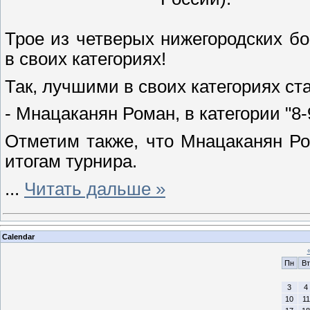
Трое из четверых нижегородских б
в своих категориях!
Так, лучшими в своих категориях ст
- Мнацаканян Роман, в категории "8-9 
Отметим также, что Мнацаканян Ро
итогам турнира.
...
Читать дальше »
Calendar
Пн
Вт
3
4
10
11