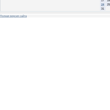
17
18
24
25
31
Полная версия сайта