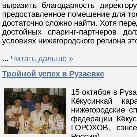
выразить благодарность директор
предоставленное помещение для тре
достаточно сложно найти. Хотя пере
достойных спаринг-партнеров до
условиях нижегородского региона эт
...
Читать дальше »
Тройной успех в Рузаевке
15 октября в Руз
Кёкусинкай ка
нижегородские с
федерации Кёкус
ГОРОХОВ, сэнсе
России).