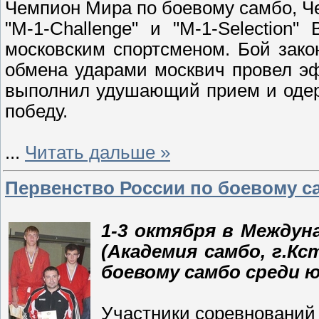
Чемпион Мира по боевому самбо, Ч
"M-1-Challenge" и "M-1-Selectio
московским спортсменом. Бой зако
обмена ударами москвич провел эф
выполнил удушающий прием и одер
победу.
...
Читать дальше »
Первенство России по боевому с
1-3 октября в Междун
(Академия самбо, г.К
боевому самбо среди 
Участники соревнований