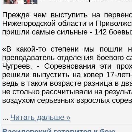
Прежде чем выступить на первенс
Нижегородской области и Приволжск
пришли самые сильные - 142 боевы
«В какой-то степени мы пошли на
преподаватель отделения боевого 
Чугреев. - Соревнования эти про
решили выпустить на ковер 17-лет
ведь в таком возрасте разница в дв
не столько рассчитывали на резуль
воздухом серьезных взрослых соре
...
Читать дальше »
Василевский готовится к бою