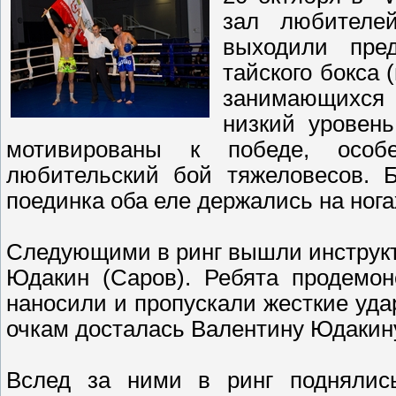
зал любителе
выходили пред
тайского бокса 
занимающихся 
низкий уровень
мотивированы к победе, особ
любительский бой тяжеловесов. 
поединка оба еле держались на нога
Следующими в ринг вышли инструкт
Юдакин (Саров). Ребята продемон
наносили и пропускали жесткие уда
очкам досталась Валентину Юдакин
Вслед за ними в ринг поднялись