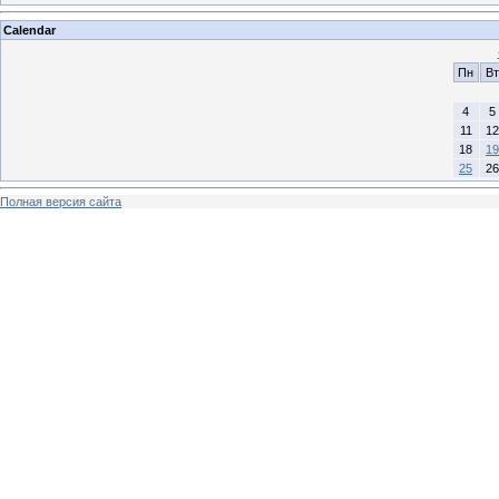
Calendar
Пн
Вт
4
5
11
12
18
19
25
26
Полная версия сайта