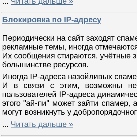
...
Читать дальше »
Блокировка по IP-адресу
Периодически на сайт заходят спам
рекламные темы, иногда отмечаются 
Их сообщения стираются, учётные за
большинстве ресурсов.
Иногда IP-адреса назойливых спамер
И в связи с этим, возможны нек
пользователей IP-адреса динамичес
этого "ай-пи" может зайти спамер, 
могут возникнуть у добропорядочног
...
Читать дальше »