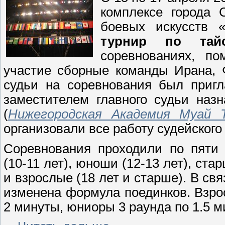
комплексе города 
боевых искусств 
турнир по тай
соревнованиях, по
участие сборные команды Ирана, 
судьи на соревнования был приг
заместителем главного судьи на
(
Нижегородская Академия Муай 
организовали все работу судейского
Соревнования проходили по пяти
(10-11 лет), юноши (12-13 лет), ста
и взрослые (18 лет и старше). В с
изменена формула поединков. Взро
2 минуты, юниоры 3 раунда по 1.5 м