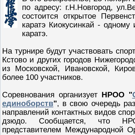
по адресу: г.Н.Новгород, ул.В
состоится открытое Первенс
каратэ Киокусинкай - одному
каратэ.
На турнире будут участвовать спор
Кстово и других городов Нижегород
из Московской, Ивановской, Киро
более 100 участников.
Соревнования организует
НРОО "
единоборств
"
, в свою очередь р
направлений контактных видов спорт
дзюдо. Сообщается, что НР
представителем Международной Ор