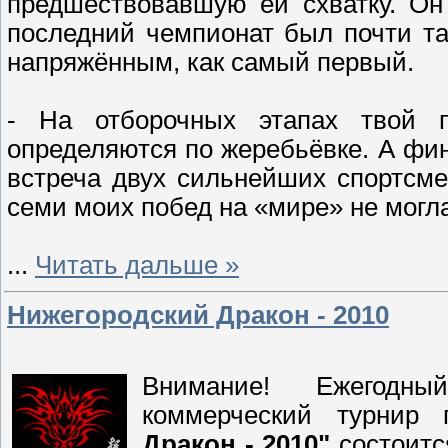
предшествовавшую ей схватку. Он
последний чемпионат был почти та
напряжённым, как самый первый.
- На отборочных этапах твой п
определяются по жеребьёвке. А фин
встреча двух сильнейших спортсмен
семи моих побед на «мире» не могла
...
Читать дальше »
Нижегородский Дракон - 2010
Внимание! Ежегодны
коммерческий турнир
Дракон - 2010"
состоитс