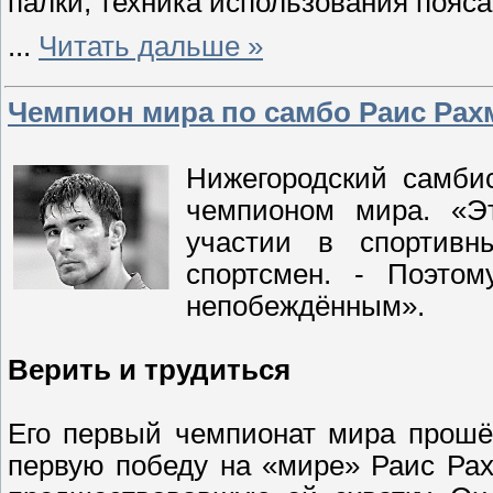
палки, техника использования пояс
...
Читать дальше »
Чемпион мира по самбо Раис Рах
Нижегородский самби
чемпионом мира. «Э
участии в спортивны
спортсмен. - Поэтом
непобеждённым».
Верить и трудиться
Его первый чемпионат мира прошёл
первую победу на «мире» Раис Рах