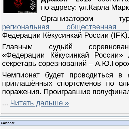
по адресу: ул.Карла Мар
Организатором 
региональная общественная 
Федерации Кёкусинкай России (IFK)
Главным судьёй соревновани
«Федерации Кёкусинкай России» 
секретарь соревнований – А.Ю.Горох
Чемпионат будет проводиться в 
приглашённых спортсменов по ол
поражения. Проигравшие полуфинали
...
Читать дальше »
Calendar