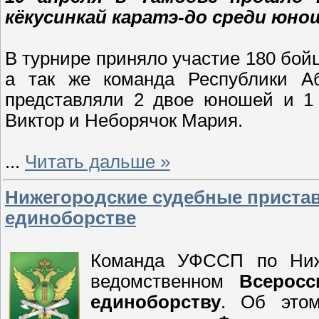
кёкусинкай каратэ-до среди юнош
В турнире приняло участие 180 бойц
а так же команда Республики Аб
представляли 2 двое юношей и 1 
Виктор и Неборячок Мария.
...
Читать дальше »
Нижегородские судебные приста
единоборстве
Команда УФССП по Ниже
ведомственном
Всеросс
единоборству
. Об эт