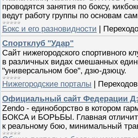
проводятся занятия по боксу, кикбо
ведут работу группы по основам са
Бокс и его разновидности
|
Переходо
Спортклуб "Удар"
Сайт нижегородского спортивного кл
в различных видах смешанных един
"универсальном бое", дзю-дзюцу.
Нижегородские порталы
|
Переходов
Официальный сайт Федерации Дз
Zendo - единоборство в котором га
БОКСА и БОРЬБЫ. Главная отличите
к реальному бою, минимальный тра