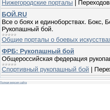
Нижегородские порталы
|
Переходов
БОЙ.RU
Все о боях и единоборствах. Бокс, Б
Рукопашный бой.
Общие порталы о боевых искусства
ФРБ: Рукопашный бой
Общероссийская федерация рукопаш
Спортивный рукопашный бой
|
Пере
Полная версия сайта