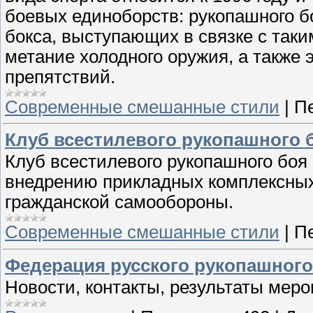
боевых единоборств: рукопашного бо
бокса, выступающих в связке с так
метание холодного оружия, а также
препятствий.
Современные смешанные стили
|
П
Клуб всестилевого рукопашного 
Клуб всестилевого рукопашного боя
внедрению прикладных комплексных
гражданской самообороны.
Современные смешанные стили
|
П
Федерация русского рукопашного
Новости, контакты, результаты меро