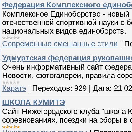
Федерация Комплексного единоб
Комплексное Единоборство - новый
отечественной спортивной науки с 
национальных видов единоборств.
Современные смешанные стили
|
П
Удмуртская федерация рукопашно
Очень информативный сайт федерац
Новости, фотогалереи, правила сор
Каратэ
|
Переходов:
929
|
Дата:
21.02
ШКОЛА КУМИТЭ
Сайт Нижегородского клуба "школа 
соревнованиях, поездки на сборы в 