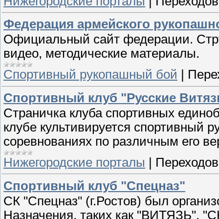
Нижегородские порталы
|
Переходов
Федерация армейского рукопашно
Официальный сайт федерации. Стру
видео, методические материалы.
Спортивный рукопашный бой
|
Пере
Спортивный клуб "Русские Витяз
Страничка клуба спортивных единобо
клубе культивируется спортивный р
соревнованиях по различным его ве
Нижегородские порталы
|
Переходов
Спортивный клуб "Спецназ"
СК "Спецназ" (г.Ростов) был органи
Назначения, таких как "ВИТЯЗЬ", "