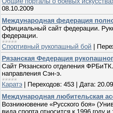
Общие порталы о боевых искусства
08.10.2009
Международная федерация полно
Официальный сайт федерации. Руков
федерации.
Спортивный рукопашный бой
|
Пере
Рязанская Федерация рукопашног
Сайт Рязанского отделения ФРБиТК.
направления Сэн-э.
Каратэ
|
Переходов:
453
|
Дата:
20.0
Международная любительская ас
Возникновение «Русского боя» (Унив
вида спорта относится к 1996 году 