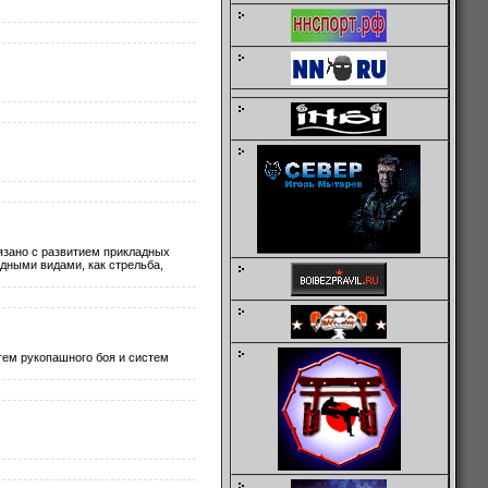
вязано с развитием прикладных
адными видами, как стрельба,
тем рукопашного боя и систем