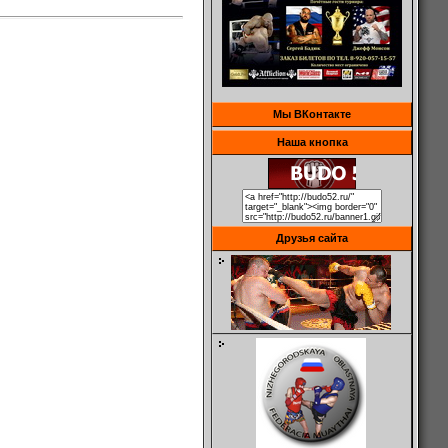
Мы ВКонтакте
Наша кнопка
Друзья сайта