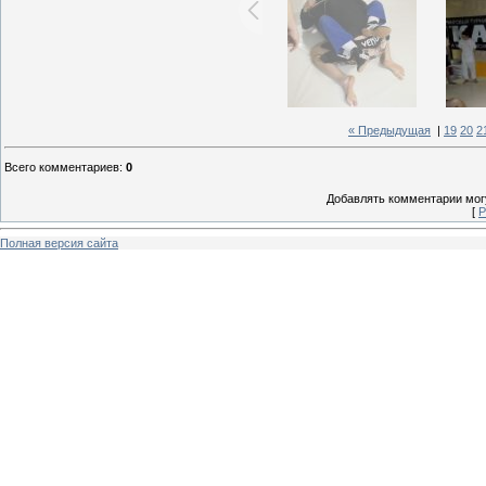
« Предыдущая
|
19
20
2
Всего комментариев
:
0
Добавлять комментарии могу
[
Р
Полная версия сайта