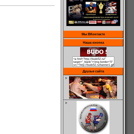
Мы ВКонтакте
Наша кнопка
Друзья сайта