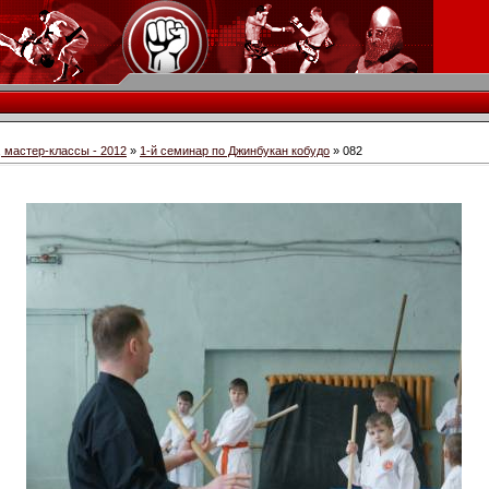
 мастер-классы - 2012
»
1-й семинар по Джинбукан кобудо
» 082