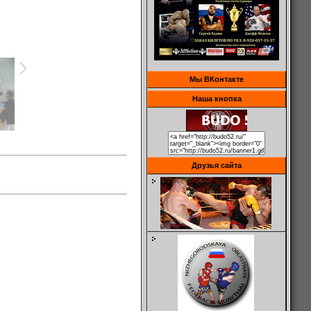
Мы ВКонтакте
Наша кнопка
Друзья сайта