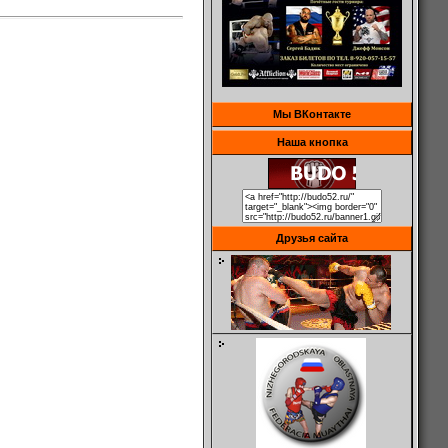
Мы ВКонтакте
Наша кнопка
Друзья сайта