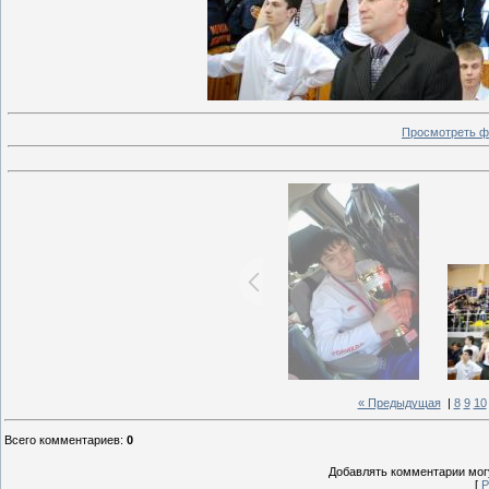
Просмотреть ф
« Предыдущая
|
8
9
10
Всего комментариев
:
0
Добавлять комментарии могу
[
Р