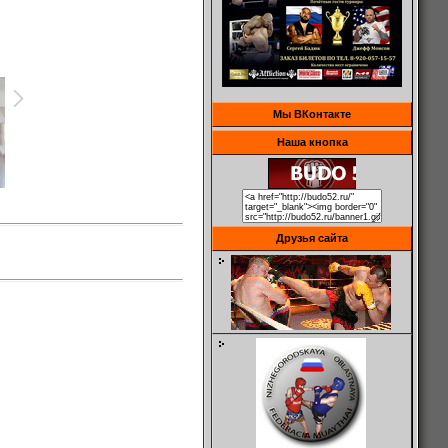
Мы ВКонтакте
Наша кнопка
Друзья сайта