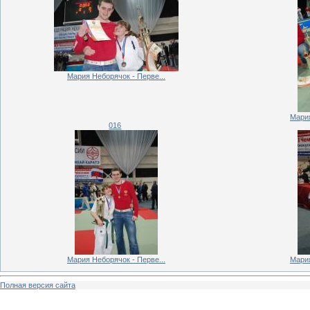
Мария Неборячок - Перве...
Мария
016
Мария Неборячок - Перве...
Мария
Полная версия сайта