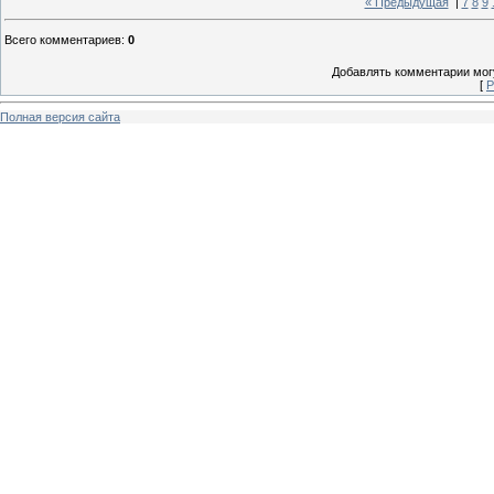
« Предыдущая
|
7
8
9
Всего комментариев
:
0
Добавлять комментарии могу
[
Р
Полная версия сайта