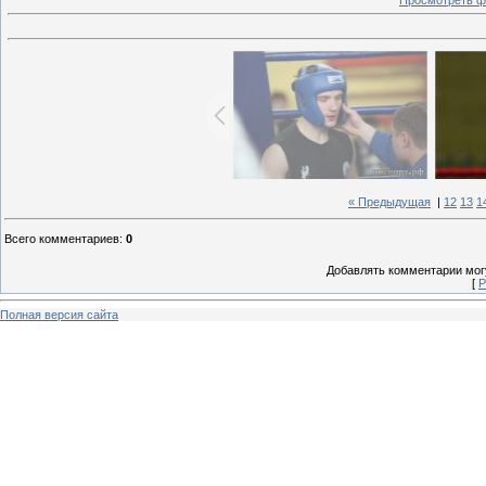
Просмотреть ф
« Предыдущая
|
12
13
1
Всего комментариев
:
0
Добавлять комментарии могу
[
Р
Полная версия сайта